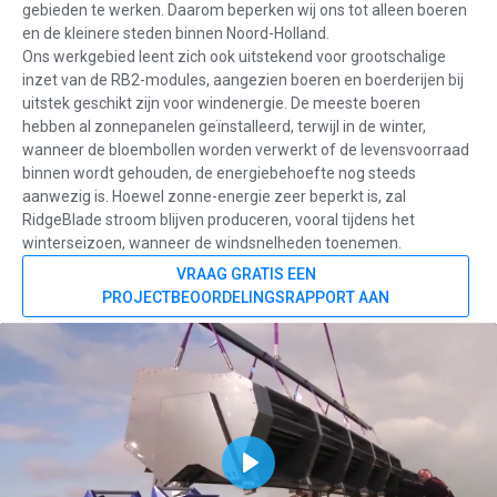
gebieden te werken. Daarom beperken wij ons tot alleen boeren
en de kleinere steden binnen Noord-Holland.
Ons werkgebied leent zich ook uitstekend voor grootschalige
inzet van de RB2-modules, aangezien boeren en boerderijen bij
uitstek geschikt zijn voor windenergie. De meeste boeren
hebben al zonnepanelen geïnstalleerd, terwijl in de winter,
wanneer de bloembollen worden verwerkt of de levensvoorraad
binnen wordt gehouden, de energiebehoefte nog steeds
aanwezig is. Hoewel zonne-energie zeer beperkt is, zal
RidgeBlade stroom blijven produceren, vooral tijdens het
winterseizoen, wanneer de windsnelheden toenemen.
VRAAG GRATIS EEN
PROJECTBEOORDELINGSRAPPORT AAN
Play